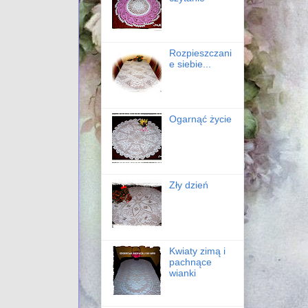
Rozpieszczani
e siebie...
Ogarnąć życie
Zły dzień
Kwiaty zimą i
pachnące
wianki