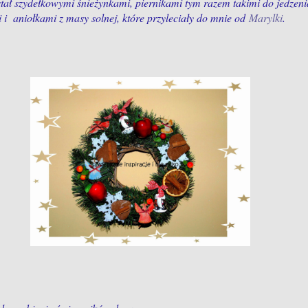
tał szydełkowymi śnieżynkami, piernikami tym razem takimi do jedzeni
 aniołkami z masy solnej, które przyleciały do mnie od
Marylki
.