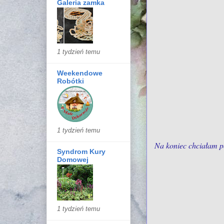
Galeria zamka
1 tydzień temu
Weekendowe
Robótki
1 tydzień temu
Na koniec chciałam po
Syndrom Kury
Domowej
1 tydzień temu