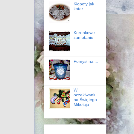
Kłopoty jak
katar
Koronkowe
zamotanie
Pomysł na....
W
oczekiwaniu
na Świętego
Mikołaja
.