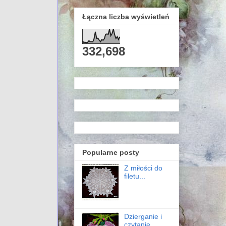
Łączna liczba wyświetleń
332,698
Popularne posty
Z miłości do
filetu...
Dzierganie i
czytanie