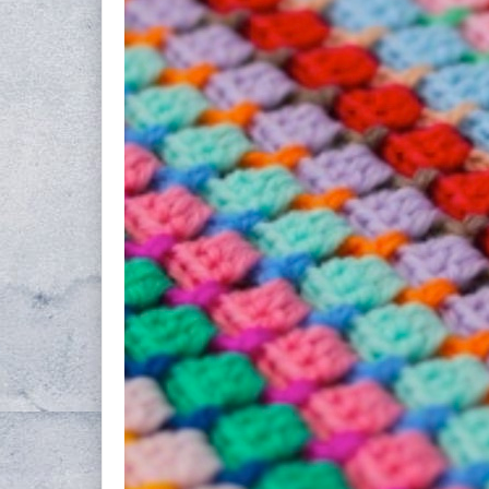
`````,●,*,*,●,
````,●,*,*,*,●
```,●,*,*,*,*,●
``,●,*,*,*,*,*
`,●,*,*,*,*,*,*
```````█|█````
●•●¤ۣۜ๘(¯`♥´¯
Zdrowych i We
Odpowiedz
Galeria zam
Cudowne dekor
Odpowiedz
moja-enklaw
Piękny wianek
Odpowiedz